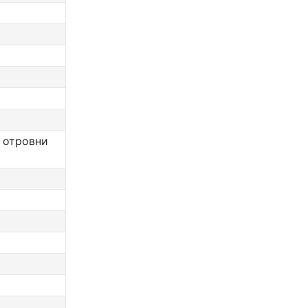
 отровни