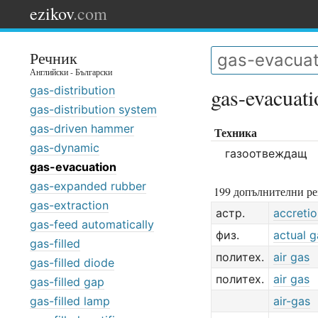
ezikov
.com
Речник
Английски - Български
gas-distribution
gas-evacuati
gas-distribution system
gas-driven hammer
Техника
gas-dynamic
газоотвеждащ
gas-evacuation
gas-expanded rubber
199 допълнителни ре
gas-extraction
астр.
accreti
gas-feed automatically
физ.
actual g
gas-filled
политех.
air gas
gas-filled diode
политех.
air gas
gas-filled gap
gas-filled lamp
air-gas