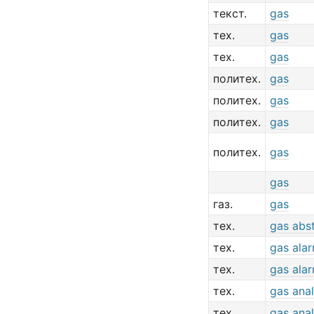
текст.
gas
тех.
gas
тех.
gas
политех.
gas
политех.
gas
политех.
gas
политех.
gas
gas
газ.
gas
тех.
gas abst
тех.
gas ala
тех.
gas ala
тех.
gas ana
тех.
gas ana