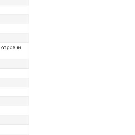
 отровни