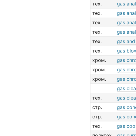
тех.
gas ana
тех.
gas ana
тех.
gas ana
тех.
gas ana
тех.
gas and
тех.
gas blo
хром.
gas chr
хром.
gas chr
хром.
gas chr
gas cle
тех.
gas cle
стр.
gas con
стр.
gas con
тех.
gas coo
политех.
gas curr