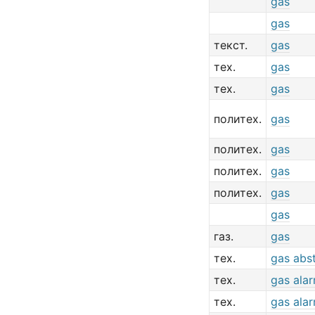
gas
gas
текст.
gas
тех.
gas
тех.
gas
политех.
gas
политех.
gas
политех.
gas
политех.
gas
gas
газ.
gas
тех.
gas abst
тех.
gas ala
тех.
gas ala