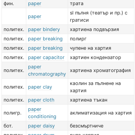
фин.
paper
трата
sl пълня (театър и пр.) с
paper
гратиси
политех.
paper bindery
хартиена подвързия
политех.
paper breaking
полирг
политех.
paper breaking
чупене на хартия
политех.
paper capacitor
хартиен кондензатор
paper
политех.
хартиена хроматография
chromatography
каолин за пълнене на
политех.
paper clay
хартия
политех.
paper cloth
хартиена тъкан
paper
полигр.
аклиматизация на хартия
conditioning
бот.
paper daisy
безсмъртниче