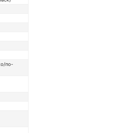
о/по-