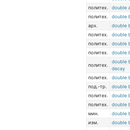
политех.
double 
политех.
double 
арх.
double b
политех.
double 
политех.
double 
политех.
double 
double 
политех.
decay
политех.
double 
под.-тр.
double 
политех.
double 
политех.
double 
мин.
double 
изм.
double 