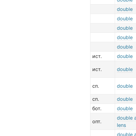
double
double
double
double
double
ист.
double
ист.
double
сп.
double
сп.
double
бот.
double
double 
опт.
lens
double 