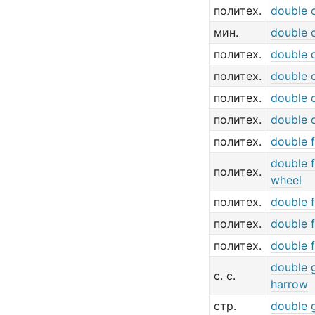
политех.
double 
мин.
double 
политех.
double 
политех.
double 
политех.
double 
политех.
double 
политех.
double f
double f
политех.
wheel
политех.
double 
политех.
double 
политех.
double 
double 
с. с.
harrow
стр.
double 