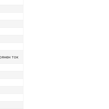
оянен ток