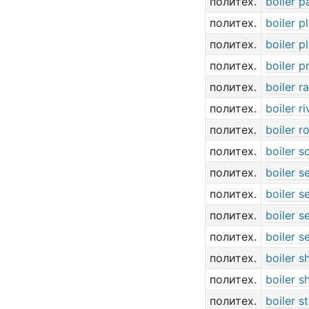
политех.
boiler p
политех.
boiler p
политех.
boiler p
политех.
boiler p
политех.
boiler r
политех.
boiler ri
политех.
boiler 
политех.
boiler 
политех.
boiler s
политех.
boiler s
политех.
boiler s
политех.
boiler s
политех.
boiler sh
политех.
boiler s
политех.
boiler s