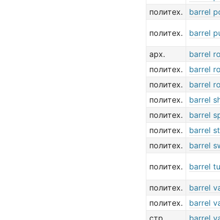
политех.
barrel p
политех.
barrel 
арх.
barrel ro
политех.
barrel ro
политех.
barrel r
политех.
barrel sh
политех.
barrel s
политех.
barrel s
политех.
barrel s
политех.
barrel t
политех.
barrel v
политех.
barrel v
стр.
barrel va