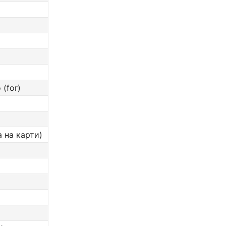
(for)
 на карти)