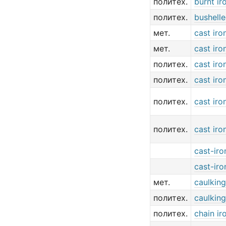
политех.
burnt ir
политех.
bushelle
мет.
cast iro
мет.
cast iro
политех.
cast iro
политех.
cast iro
политех.
cast iro
политех.
cast iro
cast-iro
cast-iro
мет.
caulking
политех.
caulking
политех.
chain ir