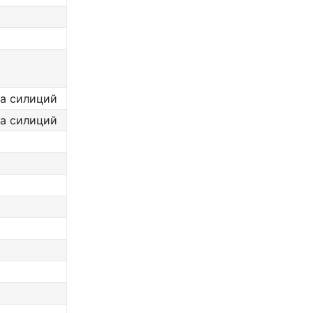
на силиций
на силиций