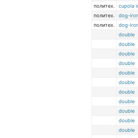
политех.
cupola i
политех.
dog-iro
политех.
dog-iro
double
double
double
double
double
double
double
double
double
double
double