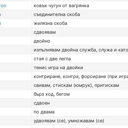
ron
ковък чугун от вагрянка
n
съединителна скоба
n
желязна скоба
сдвоявам
двойно
изпълнявам двойна служба, служа и като 
стая с две легла
тенис игра на двойки
контриране, контра, форсиране (при игра
свивам, стискам (юмрук), притискам
бърз ход, бегом
сдвоен
по двама
удвоявам (се), умножавам (се)