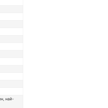
н, най-