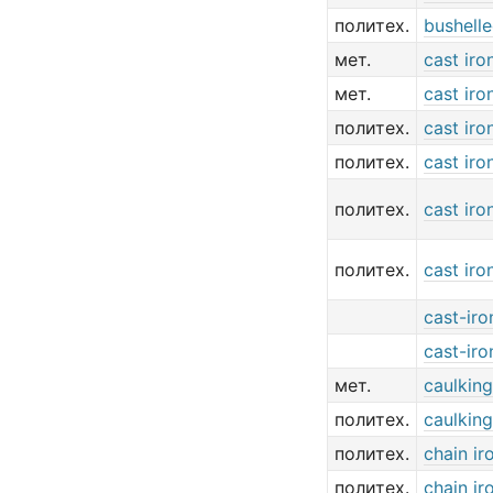
политех.
bushelle
мет.
cast iro
мет.
cast iro
политех.
cast iro
политех.
cast iro
политех.
cast iro
политех.
cast iro
cast-iro
cast-iro
мет.
caulking
политех.
caulking
политех.
chain ir
политех.
chain ir