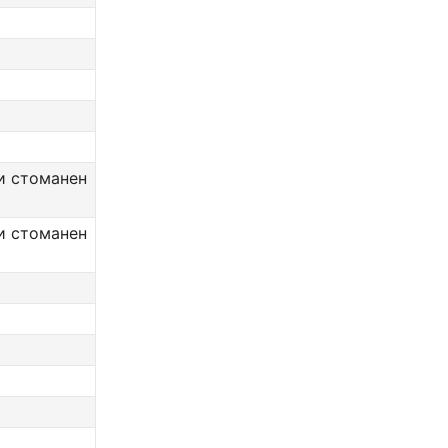
и стоманен
и стоманен