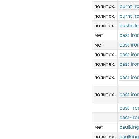
политех.
burnt ir
политех.
burnt ir
политех.
bushelle
мет.
cast iro
мет.
cast iro
политех.
cast iro
политех.
cast iro
политех.
cast iro
политех.
cast iro
cast-iro
cast-iro
мет.
caulking
политех.
caulking