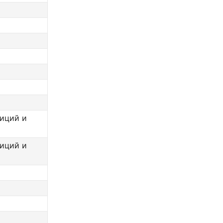
лиций и
лиций и