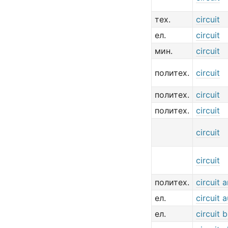
тех.
circuit
ел.
circuit
мин.
circuit
политех.
circuit
политех.
circuit
политех.
circuit
circuit
circuit
политех.
circuit a
ел.
circuit 
ел.
circuit 