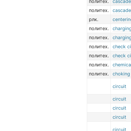
политех.
cascade 
политех.
cascade 
рлк.
centerin
политех.
charging
политех.
charging
политех.
check ci
политех.
check ci
политех.
chemica
политех.
choking 
circuit
circuit
circuit
circuit
circuit