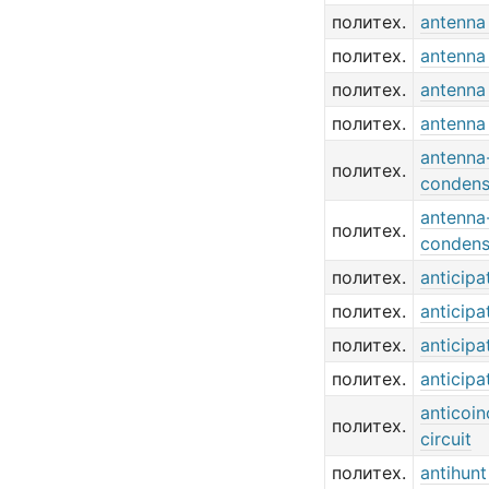
политех.
antenna 
политех.
antenna 
политех.
antenna 
политех.
antenna
antenna
политех.
condens
antenna
политех.
condens
политех.
anticipa
политех.
anticipa
политех.
anticipa
политех.
anticipa
anticoi
политех.
circuit
политех.
antihunt