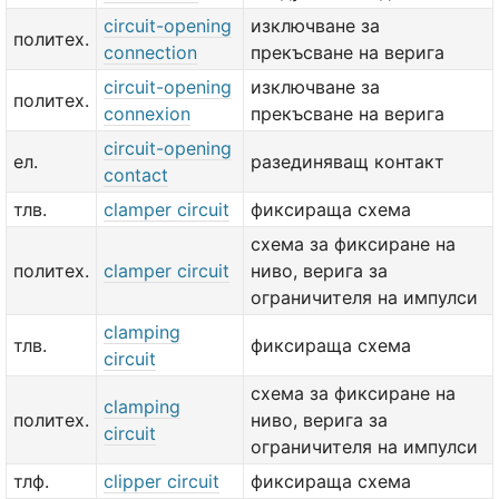
circuit-opening
изключване за
политех.
connection
прекъсване на верига
circuit-opening
изключване за
политех.
connexion
прекъсване на верига
circuit-opening
ел.
разединяващ контакт
contact
тлв.
clamper circuit
фиксираща схема
схема за фиксиране на
политех.
clamper circuit
ниво, верига за
ограничителя на импулси
clamping
тлв.
фиксираща схема
circuit
схема за фиксиране на
clamping
политех.
ниво, верига за
circuit
ограничителя на импулси
тлф.
clipper circuit
фиксираща схема