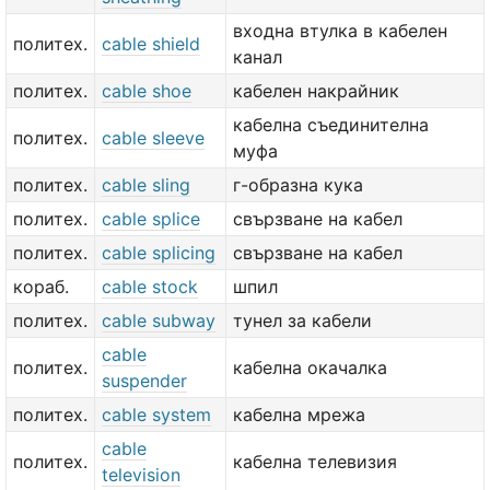
входна втулка в кабелен
политех.
cable shield
канал
политех.
cable shoe
кабелен накрайник
кабелна съединителна
политех.
cable sleeve
муфа
политех.
cable sling
г-образна кука
политех.
cable splice
свързване на кабел
политех.
cable splicing
свързване на кабел
кораб.
cable stock
шпил
политех.
cable subway
тунел за кабели
cable
политех.
кабелна окачалка
suspender
политех.
cable system
кабелна мрежа
cable
политех.
кабелна телевизия
television