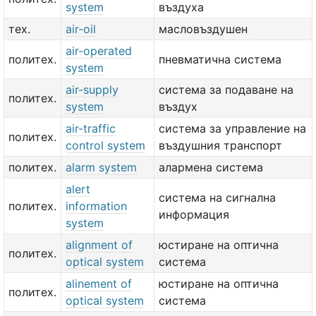
system
въздуха
тех.
air-oil
масловъздушен
air-operated
политех.
пневматична система
system
air-supply
система за подаване на
политех.
system
въздух
air-traffic
система за управление на
политех.
control system
въздушния транспорт
политех.
alarm system
алармена система
alert
система на сигнална
политех.
information
информация
system
alignment of
юстиране на оптична
политех.
optical system
система
alinement of
юстиране на оптична
политех.
optical system
система