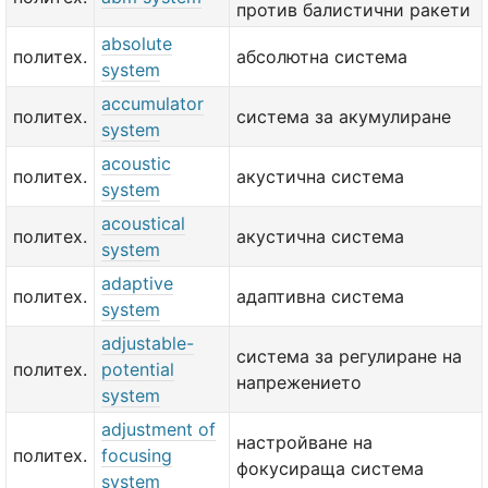
против балистични ракети
absolute
политех.
абсолютна система
system
accumulator
политех.
система за акумулиране
system
acoustic
политех.
акустична система
system
acoustical
политех.
акустична система
system
adaptive
политех.
адаптивна система
system
adjustable-
система за регулиране на
политех.
potential
напрежението
system
adjustment of
настройване на
политех.
focusing
фокусираща система
system