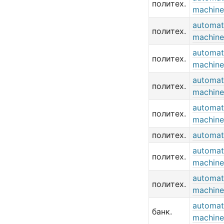
политех.
machine
automat
политех.
machine
automati
политех.
machine
automat
политех.
machine
automat
политех.
machine
политех.
automat
automati
политех.
machine
automat
политех.
machine
automati
банк.
machine