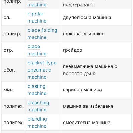
полигр.
machine
подвързване
bipolar
ел.
двуполюсна машина
machine
blade folding
полигр.
ножова сгъвачка
machine
blade
стр.
грейдер
machine
blanket-type
пневматична машина с
обог.
pneumatic
поресто дъно
machine
blasting
мин.
взривна машина
machine
bleaching
политех.
машина за избелване
machine
blending
политех.
смесителна машина
machine