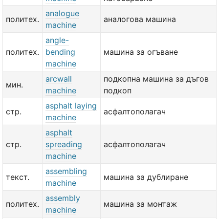
analogue
политех.
аналогова машина
machine
angle-
политех.
bending
машина за огъване
machine
arcwall
подкопна машина за дъгов
мин.
machine
подкоп
asphalt laying
стр.
асфалтополагач
machine
asphalt
стр.
spreading
асфалтополагач
machine
assembling
текст.
машина за дублиране
machine
assembly
политех.
машина за монтаж
machine