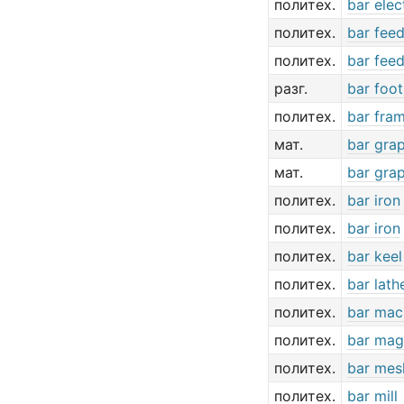
политех.
bar ele
политех.
bar fee
политех.
bar fee
разг.
bar foot
политех.
bar fra
мат.
bar gra
мат.
bar gra
политех.
bar iron
политех.
bar iron
политех.
bar keel
политех.
bar lath
политех.
bar mac
политех.
bar mag
политех.
bar mes
политех.
bar mill