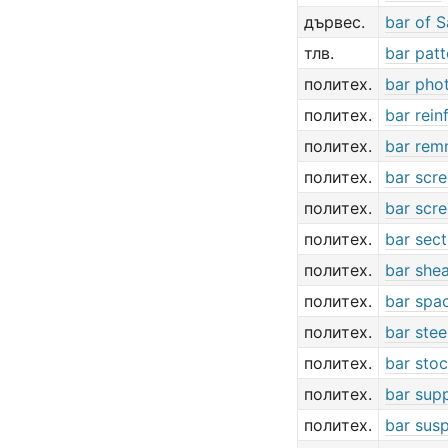
дървес.
bar of S
тлв.
bar patt
политех.
bar pho
политех.
bar rei
политех.
bar rem
политех.
bar scr
политех.
bar scr
политех.
bar sect
политех.
bar she
политех.
bar spa
политех.
bar stee
политех.
bar sto
политех.
bar sup
политех.
bar sus