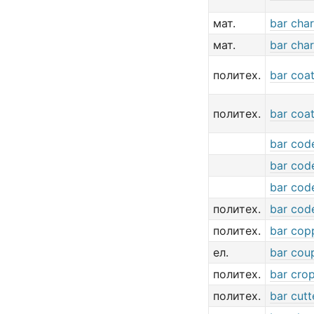
мат.
bar char
мат.
bar char
политех.
bar coa
политех.
bar coa
bar cod
bar cod
bar cod
политех.
bar cod
политех.
bar cop
ел.
bar cou
политех.
bar cro
политех.
bar cutt