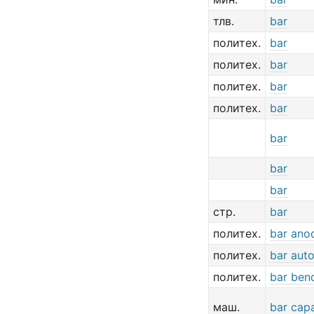
тлв.
bar
политех.
bar
политех.
bar
политех.
bar
политех.
bar
bar
bar
bar
стр.
bar
политех.
bar ano
политех.
bar aut
политех.
bar ben
маш.
bar cap