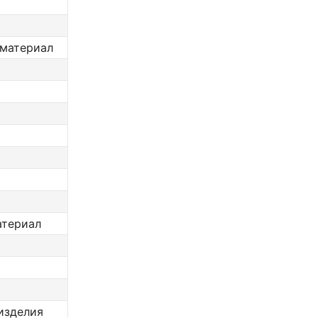
 материал
атериал
изделия