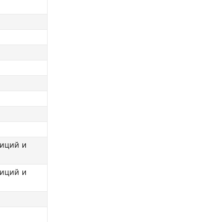
лиций и
лиций и