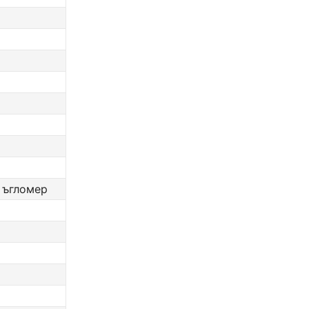
, ъгломер