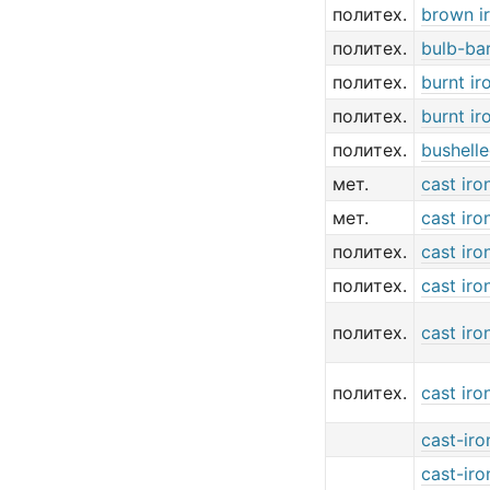
политех.
brown i
политех.
bulb-bar
политех.
burnt ir
политех.
burnt ir
политех.
bushelle
мет.
cast iro
мет.
cast iro
политех.
cast iro
политех.
cast iro
политех.
cast iro
политех.
cast iro
cast-iro
cast-iro