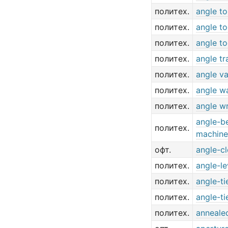
политех.
angle to
политех.
angle to
политех.
angle to
политех.
angle tr
политех.
angle va
политех.
angle w
политех.
angle w
angle-b
политех.
machine
офт.
angle-c
политех.
angle-le
политех.
angle-ti
политех.
angle-ti
политех.
annealed