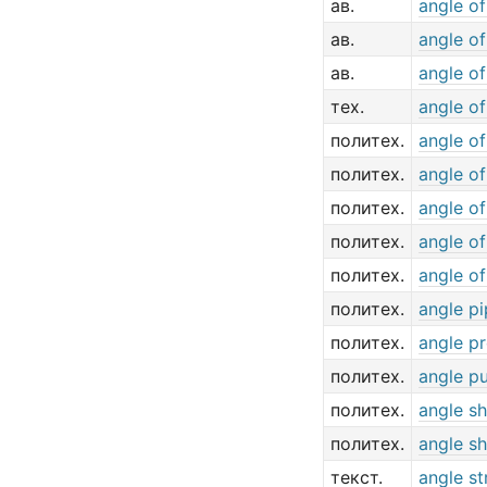
ав.
angle of
ав.
angle of 
ав.
angle o
тех.
angle of
политех.
angle of
политех.
angle of
политех.
angle of
политех.
angle of
политех.
angle of
политех.
angle p
политех.
angle pr
политех.
angle pu
политех.
angle s
политех.
angle s
текст.
angle st