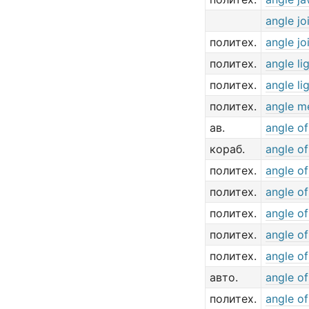
angle jo
политех.
angle jo
политех.
angle lig
политех.
angle lig
политех.
angle m
ав.
angle of
кораб.
angle o
политех.
angle o
политех.
angle of
политех.
angle o
политех.
angle of
политех.
angle o
авто.
angle o
политех.
angle o