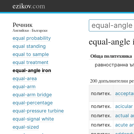
ezikov
.com
Речник
Английски - Български
equal probability
equal-angle 
equal standing
equal to sample
Обща политехника
equal treatment
равностранна ъ
equal-angle iron
equal-area
200 допълнителни ре
equal-arm
политех.
accepta
equal-arm bridge
equal-percentage
политех.
acicular
equal-pressure turbine
политех.
actual a
equal-signal white
политех.
acute a
equal-sized