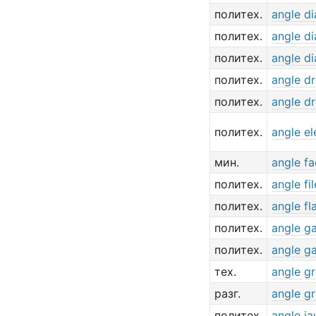
политех.
angle d
политех.
angle d
политех.
angle d
политех.
angle dr
политех.
angle dr
политех.
angle el
мин.
angle f
политех.
angle fil
политех.
angle fl
политех.
angle g
политех.
angle g
тех.
angle gr
разг.
angle gr
политех.
angle j