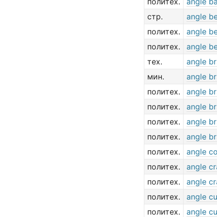
политех.
angle b
стр.
angle b
политех.
angle b
политех.
angle be
тех.
angle b
мин.
angle b
политех.
angle b
политех.
angle b
политех.
angle b
политех.
angle b
политех.
angle c
политех.
angle c
политех.
angle c
политех.
angle cu
политех.
angle cu