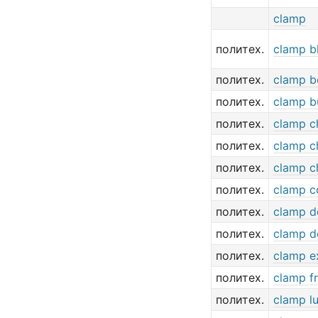
clamp
политех.
clamp b
политех.
clamp b
политех.
clamp b
политех.
clamp c
политех.
clamp c
политех.
clamp c
политех.
clamp c
политех.
clamp d
политех.
clamp d
политех.
clamp e
политех.
clamp f
политех.
clamp l