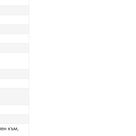
лен към,