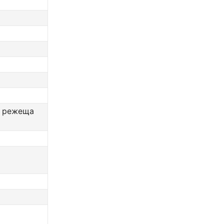
а режеща