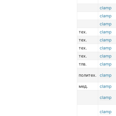
clamp
clamp
clamp
тех.
clamp
тех.
clamp
тех.
clamp
тех.
clamp
тлв.
clamp
политех.
clamp
мед.
clamp
clamp
clamp