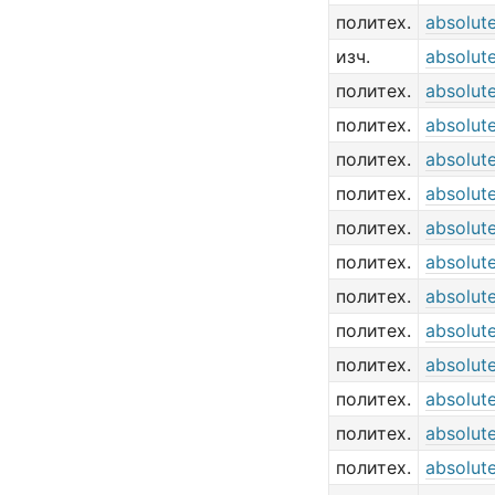
политех.
absolut
изч.
absolut
политех.
absolut
политех.
absolut
политех.
absolute
политех.
absolute
политех.
absolute
политех.
absolute
политех.
absolute
политех.
absolute
политех.
absolut
политех.
absolut
политех.
absolut
политех.
absolut