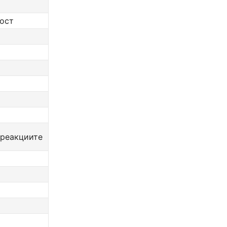
ост
 реакциите