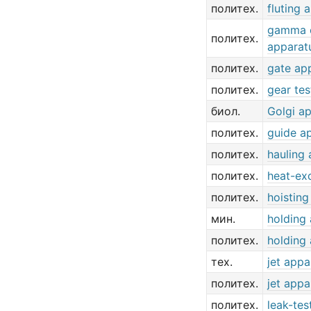
политех.
fluting 
gamma 
политех.
apparat
политех.
gate ap
политех.
gear tes
биол.
Golgi a
политех.
guide a
политех.
hauling
политех.
heat-ex
политех.
hoisting
мин.
holding
политех.
holding
тех.
jet appa
политех.
jet appa
политех.
leak-tes