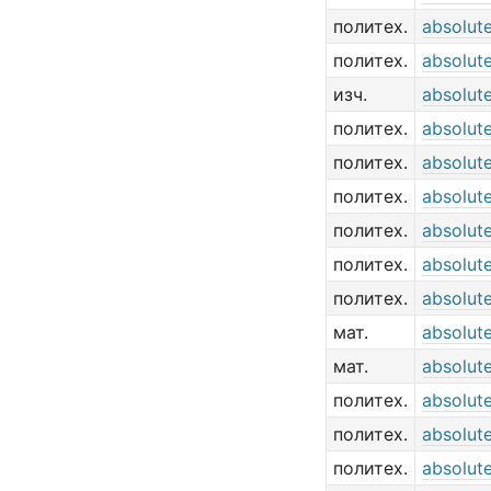
политех.
absolute
политех.
absolute
изч.
absolut
политех.
absolut
политех.
absolut
политех.
absolut
политех.
absolute
политех.
absolut
политех.
absolut
мат.
absolut
мат.
absolut
политех.
absolut
политех.
absolut
политех.
absolute