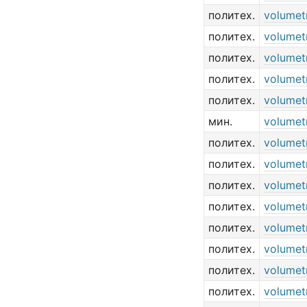
политех.
volumetr
политех.
volumet
политех.
volumet
политех.
volumet
политех.
volumet
мин.
volumetr
политех.
volumetr
политех.
volumetr
политех.
volumet
политех.
volumetr
политех.
volumet
политех.
volumetr
политех.
volumetr
политех.
volumetr