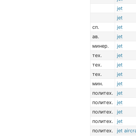
jet
jet
сп.
jet
ав.
jet
минер.
jet
тех.
jet
тех.
jet
тех.
jet
мин.
jet
политех.
jet
политех.
jet
политех.
jet
политех.
jet
политех.
jet aircr