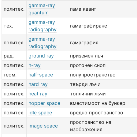
gamma-ray
политех.
гама квант
quantum
gamma-ray
тех.
гамаграфиране
radiography
gamma-ray
политех.
гамаграфия
radiography
рад.
ground ray
приземен лъч
политех.
h-ray
протонен сноп
геом.
half-space
полупространство
политех.
hard ray
твърди лъчи
политех.
heat ray
топлинни лъчи
политех.
hopper space
вместимост на бункер
политех.
idle space
вредно пространство
пространство на
политех.
image space
изображения