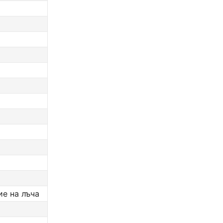
ие на лъча