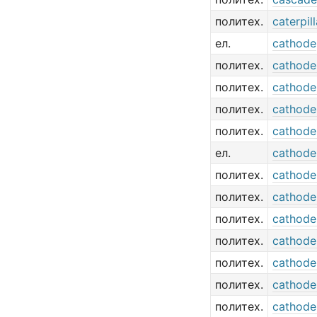
политех.
caterpil
ел.
cathode
политех.
cathod
политех.
cathode
политех.
cathode
политех.
cathode
ел.
cathode
политех.
cathode
политех.
cathode
политех.
cathode
политех.
cathode
политех.
cathode
политех.
cathode
политех.
cathode