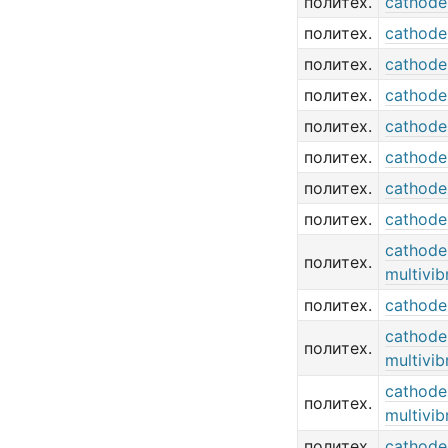
политех.
cathode 
политех.
cathode
политех.
cathode
политех.
cathode
политех.
cathode
политех.
cathode
политех.
cathode
политех.
cathode
cathode
политех.
multivib
политех.
cathode
cathode
политех.
multivib
cathode
политех.
multivib
политех.
cathode-