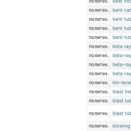
политех.
beat ind
политех.
bent ca
политех.
bent tu
политех.
bent tu
политех.
bent-tub
политех.
beta ray
политех.
beta-ra
политех.
beta-ray
политех.
beta-ra
политех.
bin-leve
политех.
blast in
политех.
blast tu
политех.
blast tu
политех.
blowing