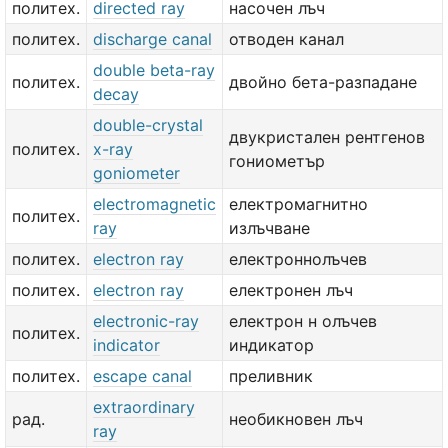
политех.
directed ray
насочен лъч
политех.
discharge canal
отводен канал
double beta-ray
политех.
двойно бета-разпадане
decay
double-crystal
двукристален рентгенов
политех.
x-ray
гониометър
goniometer
electromagnetic
електромагнитно
политех.
ray
излъчване
политех.
electron ray
електроннолъчев
политех.
electron ray
електронен лъч
electronic-ray
електрон н олъчев
политех.
indicator
индикатор
политех.
escape canal
преливник
extraordinary
рад.
необикновен лъч
ray