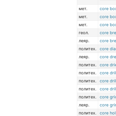
мет.
core bo
мет.
core bo
мет.
core bo
геол.
core br
леяр.
core br
политех.
core di
леяр.
core dr
политех.
core dri
политех.
core dril
политех.
core dril
политех.
core dril
политех.
core gri
леяр.
core gri
политех.
core ho