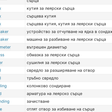
сърца
x
кутия за леярски сърца
x
сърцева кутия
x
сърцева кутия, кутия за леярски сърца
eaker
устройство за отчупване на ядка в сонда
eaker
машина за разбиване на леярски сърца
ameter
вътрешен диаметър
ess
обмазка за леярски сърца
er
сушилня за леярски сърца
l
свредло за разширяване на отвор
l
тръбно свредло
ling
колонково сондиране
d
арматура на леярско сърце
nding
зачистване
le
отлят отвор за избиване на сърце