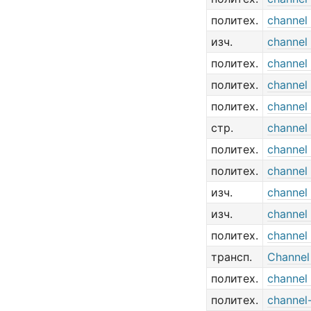
политех.
channel
изч.
channel
политех.
channel 
политех.
channel 
политех.
channel
стр.
channel 
политех.
channel 
политех.
channel 
изч.
channel 
изч.
channel
политех.
channel 
трансп.
Channel
политех.
channel 
политех.
channel