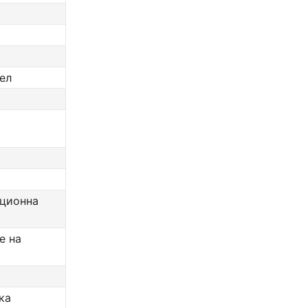
ел
ационна
е на
ка