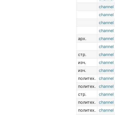
channel
channel
channel
channel
арх.
channel
channel
стр.
channel
изч.
channel
изч.
channel
политех.
channel 
политех.
channel
стр.
channel
политех.
channel
политех.
channel