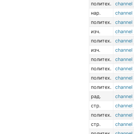
политех.
channel
нар.
channel
политех.
channel
изч.
channe
политех.
channe
изч.
channel 
политех.
channel
политех.
channel
политех.
channel
политех.
channel
рад.
channel
стр.
channel 
политех.
channel 
стр.
channel
политех.
channel