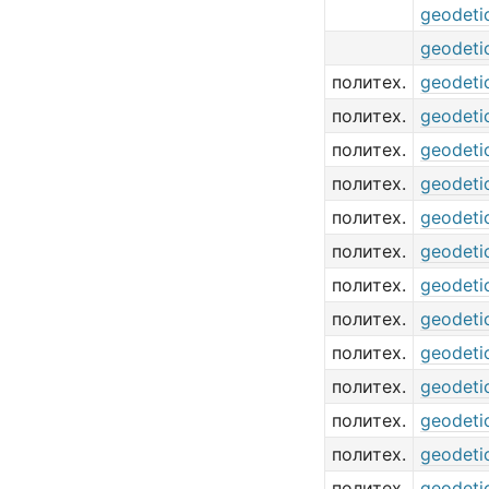
geodeti
geodeti
политех.
geodeti
политех.
geodeti
политех.
geodeti
политех.
geodeti
политех.
geodeti
политех.
geodeti
политех.
geodetic
политех.
geodeti
политех.
geodetic
политех.
geodetic
политех.
geodetic
политех.
geodeti
политех.
geodeti