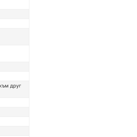
към друг