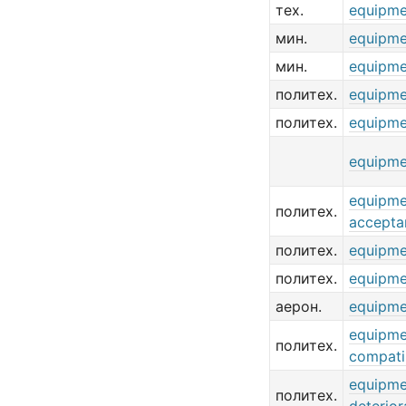
тех.
equipme
мин.
equipme
мин.
equipme
политех.
equipme
политех.
equipme
equipme
equipme
политех.
accepta
политех.
equipme
политех.
equipme
аерон.
equipme
equipme
политех.
compatib
equipme
политех.