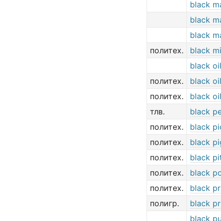
black m
black m
black m
политех.
black m
black oi
политех.
black oi
политех.
black oi
тлв.
black p
политех.
black pi
политех.
black p
политех.
black pi
политех.
black p
политех.
black pr
полигр.
black pr
black p