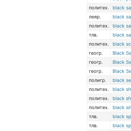
политех.
black sa
леяр.
black s
политех.
black s
тлв.
black sa
политех.
black s
геогр.
Black S
геогр.
Black S
геогр.
Black S
полигр.
black se
политех.
black s
политех.
black s
политех.
black si
тлв.
black s
тлв.
black sp