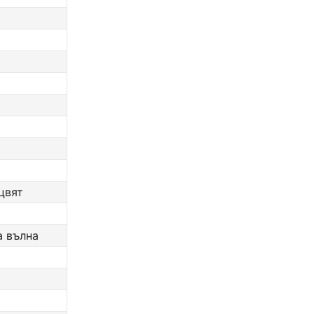
цвят
а вълна