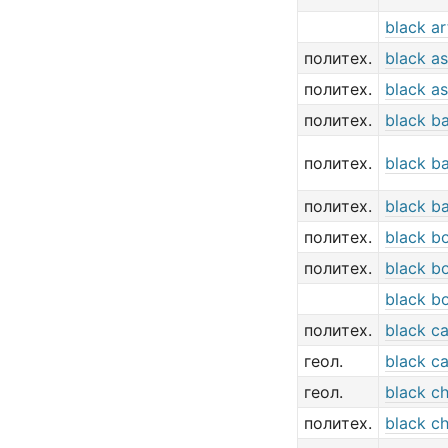
black ar
политех.
black a
политех.
black a
политех.
black b
политех.
black b
политех.
black b
политех.
black b
политех.
black bo
black b
политех.
black c
геол.
black ca
геол.
black ch
политех.
black ch