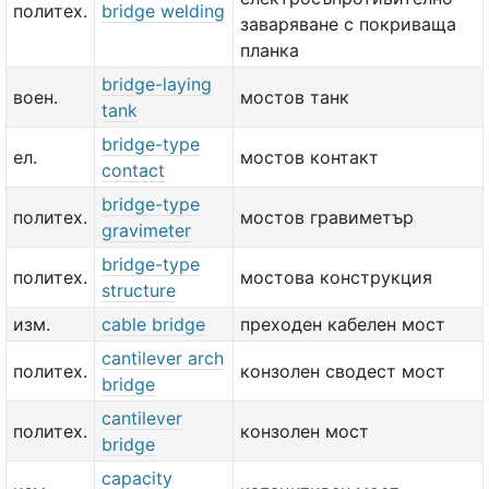
политех.
bridge welding
заваряване с покриваща
планка
bridge-laying
воен.
мостов танк
tank
bridge-type
ел.
мостов контакт
contact
bridge-type
политех.
мостов гравиметър
gravimeter
bridge-type
политех.
мостова конструкция
structure
изм.
cable bridge
преходен кабелен мост
cantilever arch
политех.
конзолен сводест мост
bridge
cantilever
политех.
конзолен мост
bridge
capacity