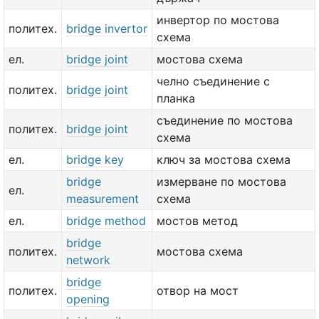
инвертор по мостова
политех.
bridge invertor
схема
ел.
bridge joint
мостова схема
челно съединение с
политех.
bridge joint
планка
съединение по мостова
политех.
bridge joint
схема
ел.
bridge key
ключ за мостова схема
bridge
измерване по мостова
ел.
measurement
схема
ел.
bridge method
мостов метод
bridge
политех.
мостова схема
network
bridge
политех.
отвор на мост
opening