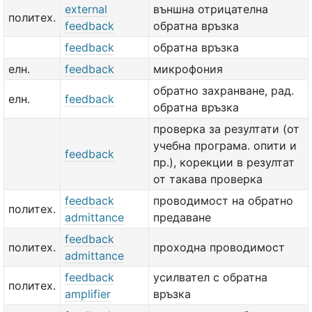
external
външна отрицателна
политех.
feedback
обратна връзка
feedback
обратна връзка
елн.
feedback
микрофония
обратно захранване, рад.
елн.
feedback
обратна връзка
проверка за резултати (от
учебна програма. опити и
feedback
пр.), корекции в резултат
от такава проверка
feedback
проводимост на обратно
политех.
admittance
предаване
feedback
политех.
проходна проводимост
admittance
feedback
усилвател с обратна
политех.
amplifier
връзка