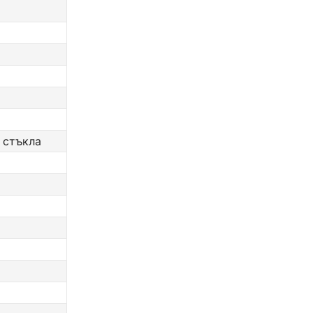
 стъкла