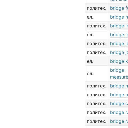
политех.
bridge f
ел.
bridge 
политех.
bridge i
ел.
bridge j
политех.
bridge j
политех.
bridge j
ел.
bridge 
bridge
ел.
measur
политех.
bridge 
политех.
bridge 
политех.
bridge ra
политех.
bridge ra
политех.
bridge r