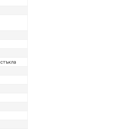
 стъкла