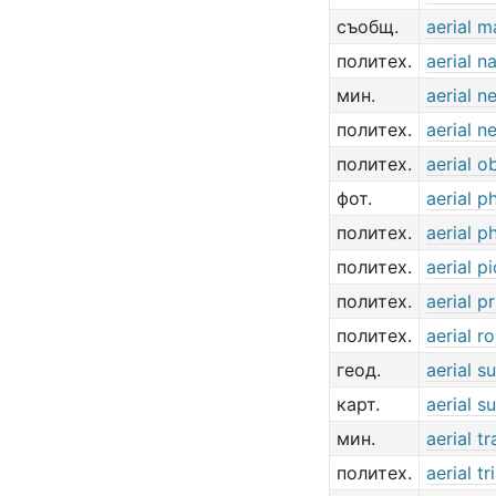
съобщ.
aerial m
политех.
aerial n
мин.
aerial n
политех.
aerial n
политех.
aerial o
фот.
aerial 
политех.
aerial 
политех.
aerial p
политех.
aerial pr
политех.
aerial 
геод.
aerial s
карт.
aerial s
мин.
aerial 
политех.
aerial t