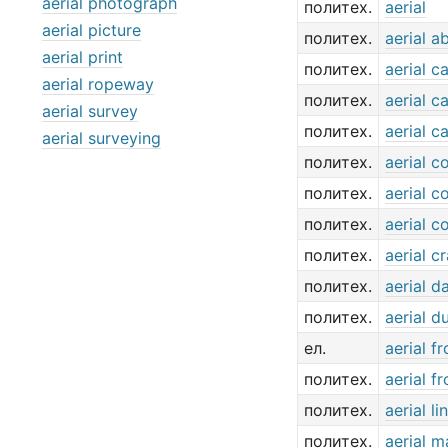
aerial photograph
политех.
aerial
aerial picture
политех.
aerial a
aerial print
политех.
aerial c
aerial ropeway
политех.
aerial c
aerial survey
политех.
aerial c
aerial surveying
политех.
aerial c
политех.
aerial c
политех.
aerial c
политех.
aerial cr
политех.
aerial d
политех.
aerial d
ел.
aerial f
политех.
aerial f
политех.
aerial li
политех.
aerial 