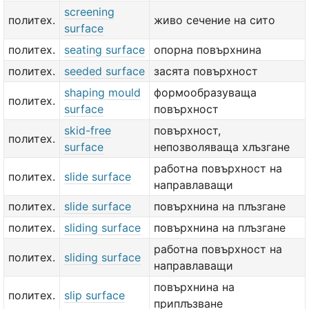
screening
политех.
живо сечение на сито
surface
политех.
seating surface
опорна повърхнина
политех.
seeded surface
засята повърхност
shaping mould
формообразуваща
политех.
surface
повърхност
skid-free
повърхност,
политех.
surface
непозволяваща хлъзгане
работна повърхност на
политех.
slide surface
направлаващи
политех.
slide surface
повърхнина на плъзгане
политех.
sliding surface
повърхнина на плъзгане
работна повърхност на
политех.
sliding surface
направлаващи
повърхнина на
политех.
slip surface
приплъзване