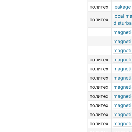
политех.
leakage
local m
политех.
disturb
magneti
magneti
magneti
политех.
magneti
политех.
magnetic
политех.
magneti
политех.
magneti
политех.
magneti
политех.
magneti
политех.
magneti
политех.
magneti