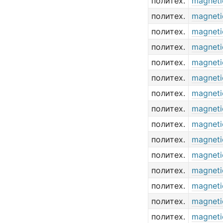
политех.
magneti
политех.
magneti
политех.
magneti
политех.
magneti
политех.
magneti
политех.
magneti
политех.
magneti
политех.
magnetic
политех.
magneti
политех.
magneti
политех.
magneti
политех.
magnetic
политех.
magneti
политех.
magneti
политех.
magneti