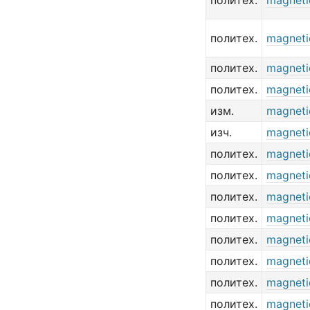
политех.
magneti
политех.
magneti
политех.
magneti
политех.
magneti
изм.
magneti
изч.
magneti
политех.
magneti
политех.
magneti
политех.
magnetic
политех.
magnetic
политех.
magneti
политех.
magneti
политех.
magneti
политех.
magneti