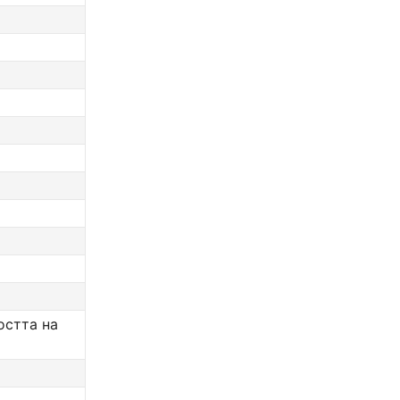
остта на