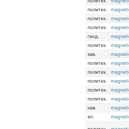
политех.
magneti
политех.
magneti
политех.
magneti
политех.
magneti
геод.
magneti
политех.
magneti
зав.
magneti
политех.
magneti
политех.
magneti
политех.
magneti
политех.
magneti
политех.
magneti
нав.
magneti
ел.
magneti