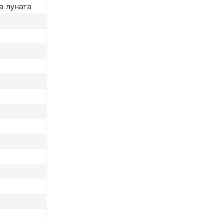
а луната