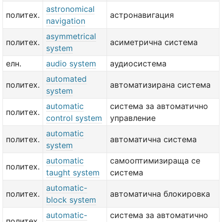
astronomical
политех.
астронавигация
navigation
asymmetrical
политех.
асиметрична система
system
елн.
audio system
аудиосистема
automated
политех.
автоматизирана система
system
automatic
система за автоматично
политех.
control system
управление
automatic
политех.
автоматична система
system
automatic
самооптимизираща се
политех.
taught system
система
automatic-
политех.
автоматична блокировка
block system
automatic-
система за автоматично
политех.