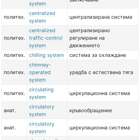
system
centralized
политех.
централизирана система
system
centralized
централизирано
политех.
traffic-control
регулиране на
system
движението
политех.
chilling system
система за охлаждане
chimney-
политех.
operated
уредба с естествена тяга
system
circulating
политех.
циркулационна система
system
circulatory
анат.
кръвообращение
system
circulatory
анат.
циркулационна система
system