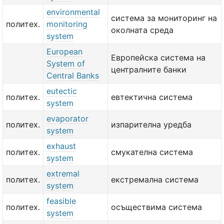
environmental
система за мониторинг на
политех.
monitoring
околната среда
system
European
Европейска система на
System of
централните банки
Central Banks
eutectic
политех.
евтектична система
system
evaporator
политех.
изпарителна уредба
system
exhaust
политех.
смукателна система
system
extremal
политех.
екстремална система
system
feasible
политех.
осъществима система
system