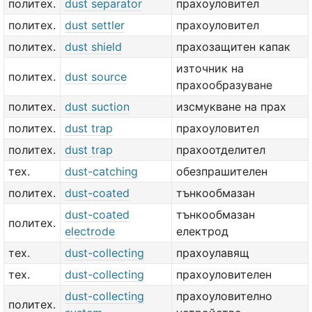
политех.
dust separator
прахоуловител
политех.
dust settler
прахоуловител
политех.
dust shield
прахозащитен капак
източник на
политех.
dust source
прахообразуване
политех.
dust suction
изсмукване на прах
политех.
dust trap
прахоуловител
политех.
dust trap
прахоотделител
тех.
dust-catching
обезпрашителен
политех.
dust-coated
тънкообмазан
dust-coated
тънкообмазан
политех.
electrode
електрод
тех.
dust-collecting
прахоулавящ
тех.
dust-collecting
прахоуловителен
dust-collecting
прахоуловително
политех.