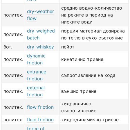
средно водно-количество
dry-weather
политех.
на реките в период на
flow
ниските води
dry-weighed
порция материал дозирана
политех.
batch
по тегло в сухо състояние
бот.
dry-whiskey
пейот
dynamic
политех.
кинетично триене
friction
entrance
политех.
съпротивление на хода
friction
external
политех.
външно триене
friction
хидравлично
политех.
flow friction
съпротивление
политех.
fluid friction
хидродинамично триене
force of