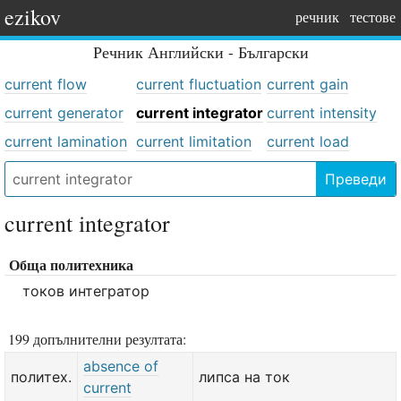
ezikov
речник
тестове
Речник
Английски - Български
current flow
current fluctuation
current gain
current generator
current integrator
current intensity
current lamination
current limitation
current load
Преведи
current integrator
Обща политехника
токов интегратор
199 допълнителни резултата:
absence of
политех.
липса на ток
current