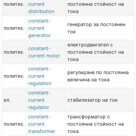
политех.
current
постоянна стойност на
distribution
тока
constant-
генератор за постоянен
политех.
current
ток
generator
електродвигател с
constant-
политех.
постоянна стойност на
current motor
тока
constant-
регулиране по постоянна
политех.
current
величина на тока
regulation
constant-
ел.
current
стабилизатор на ток
regulator
constant-
трансформатор с
политех.
current
постоянна стойност на
transformer
тока