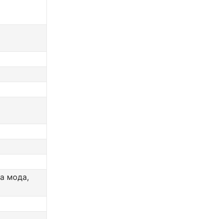
а мода,