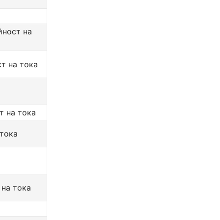
йност на
т на тока
т на тока
 тока
 на тока