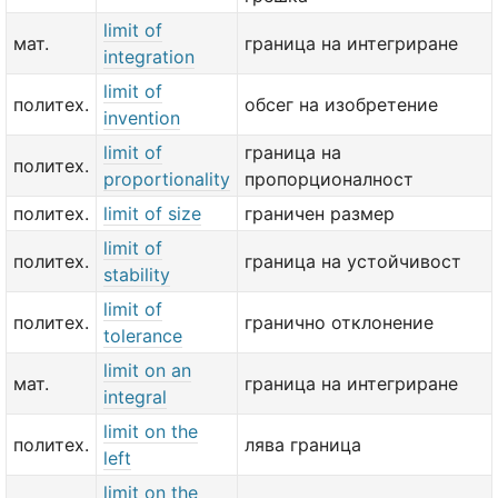
limit of
мат.
граница на интегриране
integration
limit of
политех.
обсег на изобретение
invention
limit of
граница на
политех.
proportionality
пропорционалност
политех.
limit of size
граничен размер
limit of
политех.
граница на устойчивост
stability
limit of
политех.
гранично отклонение
tolerance
limit on an
мат.
граница на интегриране
integral
limit on the
политех.
лява граница
left
limit on the