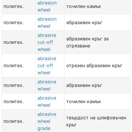
abrasion
политех.
точилен камък
wheel
abrasion
политех.
абразивен кръг
wheel
abrasive
абразивен кръг за
политех.
cut-off
отрязване
wheel
abrasive
политех.
cut-off
отрезен абразивен кръг
wheel
abrasive
политех.
абразивен кръг
wheel
abrasive
политех.
точилен камък
wheel
abrasive
твърдост на шлифовъчен
политех.
wheel
кръг
grade