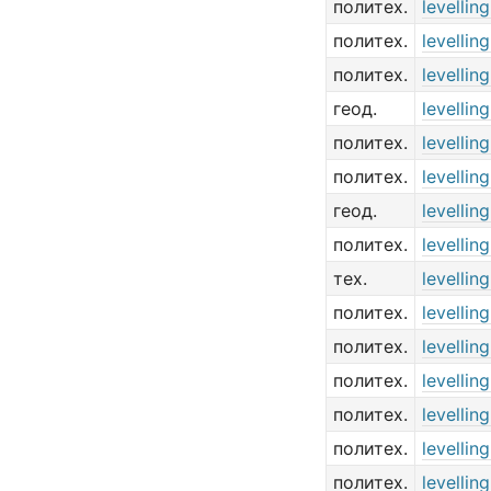
политех.
levellin
политех.
levellin
политех.
levelling
геод.
levellin
политех.
levellin
политех.
levellin
геод.
levelling
политех.
levellin
тех.
levellin
политех.
levellin
политех.
levellin
политех.
levellin
политех.
levelling
политех.
levellin
политех.
levellin