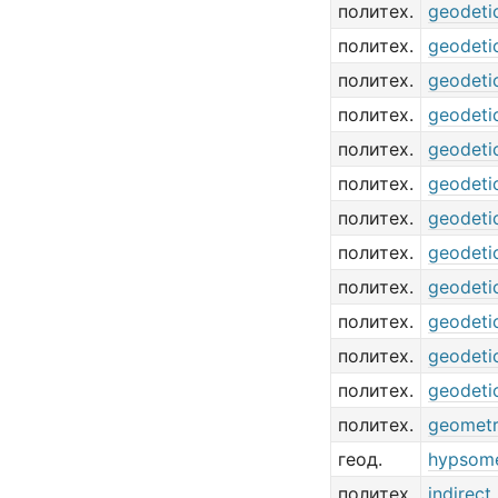
политех.
geodeti
политех.
geodetic
политех.
geodeti
политех.
geodetic
политех.
geodetic
политех.
geodeti
политех.
geodeti
политех.
geodetic
политех.
geodetic
политех.
geodeti
политех.
geodeti
политех.
geodetic
политех.
geometri
геод.
hypsomet
политех.
indirect 