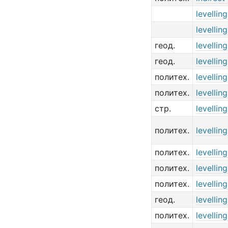
levelling
levelling
геод.
levelling
геод.
levelling
политех.
levelling
политех.
levelling
стр.
levelling
политех.
levellin
политех.
levellin
политех.
levellin
политех.
levellin
геод.
levellin
политех.
levellin