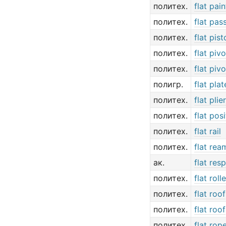
политех.
flat pain
политех.
flat pas
политех.
flat pist
политех.
flat pivo
политех.
flat piv
полигр.
flat plat
политех.
flat plie
политех.
flat posi
политех.
flat rail
политех.
flat rea
ак.
flat res
политех.
flat rolle
политех.
flat roof
политех.
flat roof
политех.
flat rop