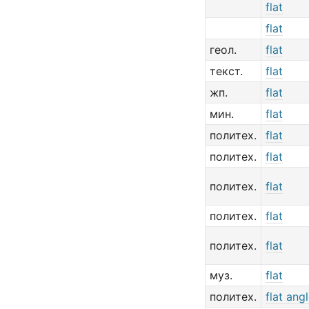
flat
flat
геол.
flat
текст.
flat
жп.
flat
мин.
flat
политех.
flat
политех.
flat
политех.
flat
политех.
flat
политех.
flat
муз.
flat
политех.
flat ang