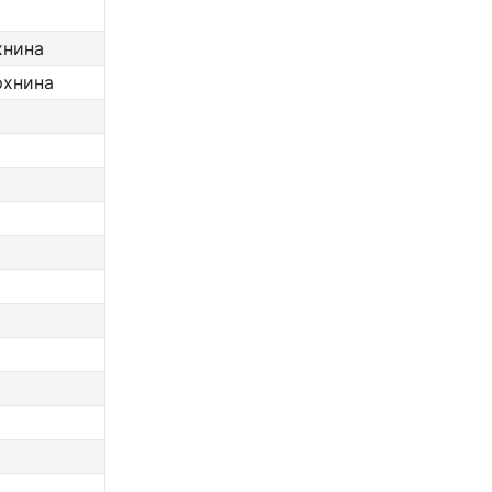
хнина
рхнина