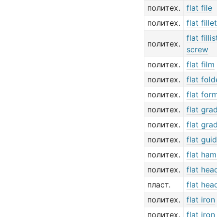
политех.
flat file
политех.
flat fill
flat fill
политех.
screw
политех.
flat film
политех.
flat fol
политех.
flat for
политех.
flat gra
политех.
flat gra
политех.
flat gui
политех.
flat ha
политех.
flat hea
пласт.
flat hea
политех.
flat iron
политех.
flat iron