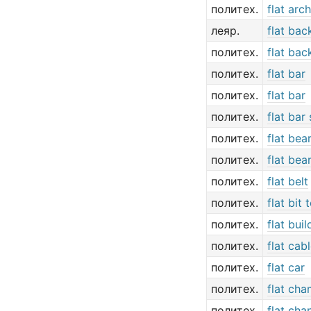
политех.
flat arch
леяр.
flat bac
политех.
flat bac
политех.
flat bar
политех.
flat bar
политех.
flat bar
политех.
flat bea
политех.
flat bea
политех.
flat belt
политех.
flat bit 
политех.
flat buil
политех.
flat cab
политех.
flat car
политех.
flat cha
политех.
flat chan