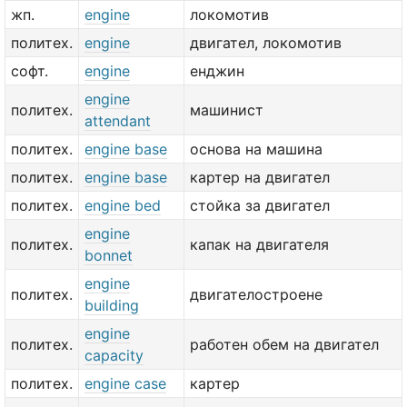
жп.
engine
локомотив
политех.
engine
двигател, локомотив
софт.
engine
енджин
engine
политех.
машинист
attendant
политех.
engine base
основа на машина
политех.
engine base
картер на двигател
политех.
engine bed
стойка за двигател
engine
политех.
капак на двигателя
bonnet
engine
политех.
двигателостроене
building
engine
политех.
работен обем на двигател
capacity
политех.
engine case
картер