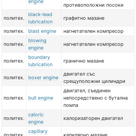
engine
противоположни посоки
black-lead
политех.
графитно мазане
lubrication
политех.
blast engine
нагнетателен компресор
blowing
политех.
нагнетателен компресор
engine
boundary
политех.
гранично мазане
lubrication
двигател със
политех.
boxer engine
срещуположни цилиндри
двигател, съединен
политех.
bull engine
непосредствено с бутална
помпа
caloric
политех.
калоризаторен двигател
engine
capillary
политех.
капилярно мазане