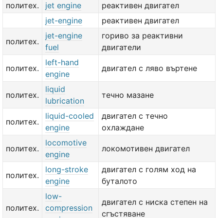
политех.
jet engine
реактивен двигател
jet-engine
реактивен двигател
jet-engine
гориво за реактивни
политех.
fuel
двигатели
left-hand
политех.
двигател с ляво въртене
engine
liquid
политех.
течно мазане
lubrication
liquid-cooled
двигател с течно
политех.
engine
охлаждане
locomotive
политех.
локомотивен двигател
engine
long-stroke
двигател с голям ход на
политех.
engine
буталото
low-
двигател с ниска степен на
политех.
compression
сгъстяване