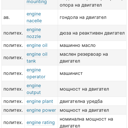
mounting
опора на двигател
engine
ав.
гондола на двигател
nacelle
engine
политех.
дюза на реактивен двигател
nozzle
политех.
engine oil
машинно масло
engine oil
маслен резервоар на
политех.
tank
двигател
engine
политех.
машинист
operator
engine
политех.
мощност на двигател
output
политех.
engine plant
двигателна уредба
политех.
engine power
мощност на двигател
номинална мощност на
политех.
engine rating
двигател