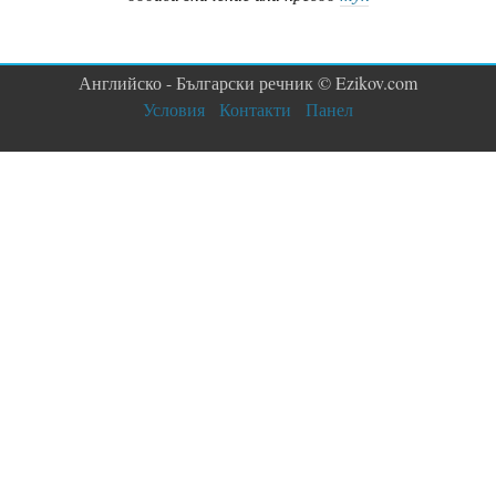
Английско - Български речник © Ezikov.com
Условия
Контакти
Панел