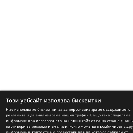
Този уебсайт използва бисквитки
Ние използваме бисквитки, за да персонализираме съдържанието,
рекламите и да анализираме нашия трафик. Също така споделяме
информация за използването на нашия сайт от ваша страна с наш
партньори за реклама и анализи, които може да я комбинират с дру
информация, която сте им предоставили или която са събрали от