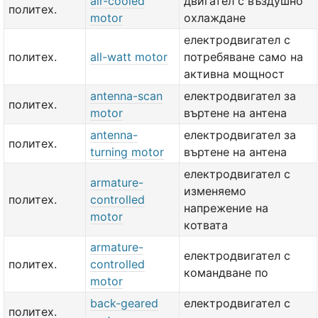
air-cooled
двигател с въздушно
политех.
motor
охлаждане
електродвигател с
политех.
all-watt motor
потребяване само на
активна мощност
antenna-scan
електродвигател за
политех.
motor
въртене на антена
antenna-
електродвигател за
политех.
turning motor
въртене на антена
електродвигател с
armature-
изменяемо
политех.
controlled
напрежение на
motor
котвата
armature-
електродвигател с
политех.
controlled
командване по
motor
back-geared
електродвигател с
политех.